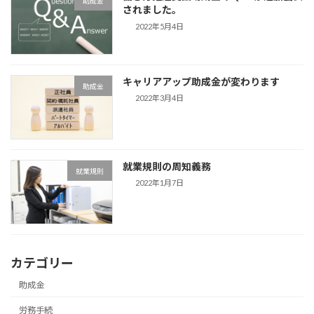
助成金
されました。
2022年5月4日
キャリアアップ助成金が変わります
助成金
2022年3月4日
就業規則の周知義務
就業規則
2022年1月7日
カテゴリー
助成金
労務手続