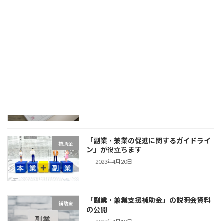
定時決定（算定基礎届）の主要ポイント
労務手続
2024年7月6日
2024年7月：主な労務手続き
労務手続
2024年7月4日
「副業・兼業の促進に関するガイドライ
補助金
ン」が役立ちます
2023年4月20日
「副業・兼業支援補助金」の説明会資料
補助金
の公開