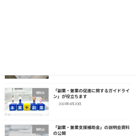
最近の投稿
定時決定（算定基礎届）の主要ポイント
労務手続
2024年7月6日
2024年7月：主な労務手続き
労務手続
2024年7月4日
「副業・兼業の促進に関するガイドライ
補助金
ン」が役立ちます
2023年4月20日
「副業・兼業支援補助金」の説明会資料
補助金
の公開