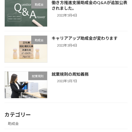
働き方推進支援助成金のQ&Aが追加公表
助成金
されました。
2022年5月4日
キャリアアップ助成金が変わります
助成金
2022年3月4日
就業規則の周知義務
就業規則
2022年1月7日
カテゴリー
助成金