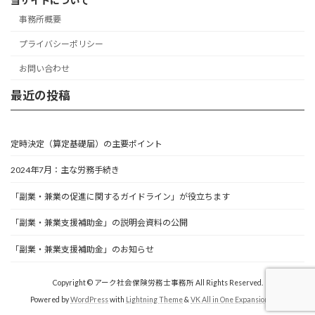
当サイトについて
事務所概要
プライバシーポリシー
お問い合わせ
最近の投稿
定時決定（算定基礎届）の主要ポイント
2024年7月：主な労務手続き
「副業・兼業の促進に関するガイドライン」が役立ちます
「副業・兼業支援補助金」の説明会資料の公開
「副業・兼業支援補助金」のお知らせ
Copyright © アーク社会保険労務士事務所 All Rights Reserved.
Powered by
WordPress
with
Lightning Theme
&
VK All in One Expansion Unit